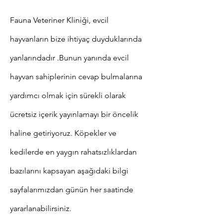
Fauna Veteriner Kliniği, evcil
hayvanların bize ihtiyaç duyduklarında
yanlarındadır .Bunun yanında
evcil
hayvan sahiplerinin cevap bulmalarına
yardımcı olmak için sürekli olarak
ücretsiz içerik yayınlamayı bir öncelik
haline getiriyoruz. Köpekler ve
kedilerde en yaygın rahatsızlıklardan
bazılarını kapsayan aşağıdaki bilgi
sayfalarımızdan günün her saatinde
yararlanabilirsiniz.