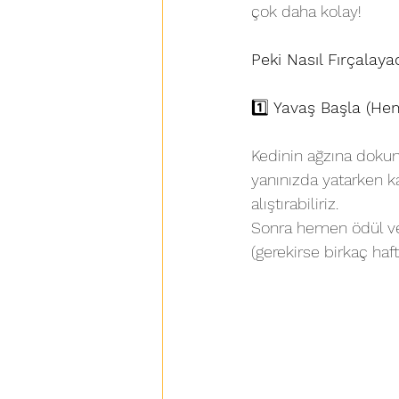
çok daha kolay!
Peki Nasıl Fırçalaya
1️⃣
 Yavaş Başla (Hem
Kedinin ağzına dokun
yanınızda yatarken k
alıştırabiliriz.
Sonra hemen ödül veri
(gerekirse birkaç haft