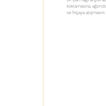
koklamasına, ağzında
ve fırçaya alışmasını