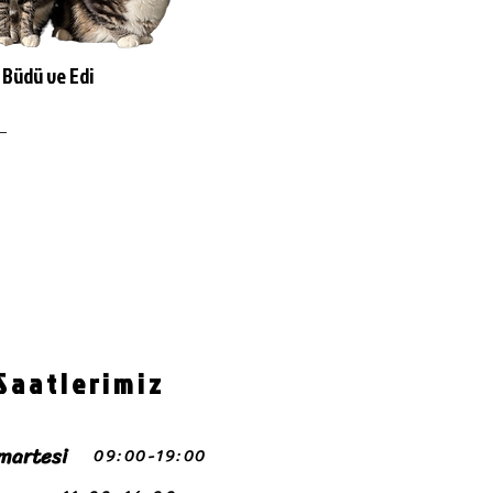
Büdü ve Edi
Saatlerimiz
martesi
09:00-19:00