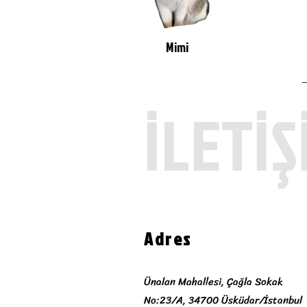
Mimi
İLETİŞ
Adres
Ünalan Mahallesi, Çağla Sokak
No:23/A, 34700 Üsküdar/İstanbul