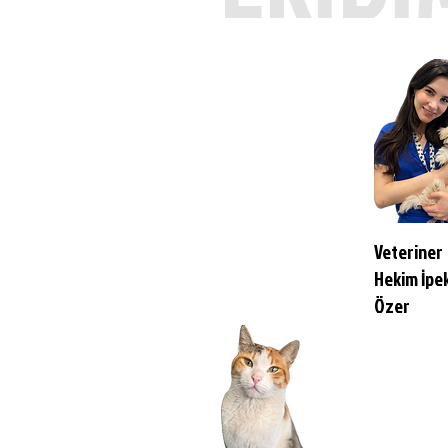
Veteriner
Hekim İpe
Özer