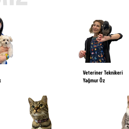
Veteriner Teknikeri
k
Yağmur Öz