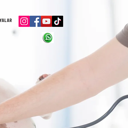
YALAR