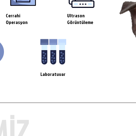
Cerrahi
Ultrason
Operasyon
Görüntüleme
Laboratuvar
MİZ